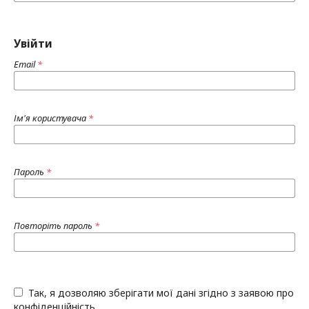
Увійти
Email
*
Ім'я користувача
*
Пароль
*
Повторіть пароль
*
Так, я дозволяю зберігати мої дані згідно з заявою про
конфіденційність.