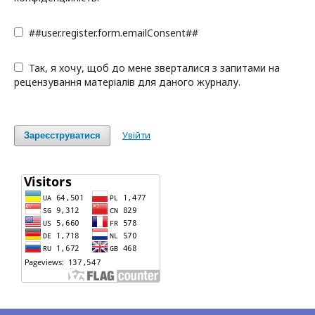
##user.register.form.emailConsent##
Так, я хочу, щоб до мене зверталися з запитами на
рецензування матеріалів для даного журналу.
Увійти
Зареєструватися