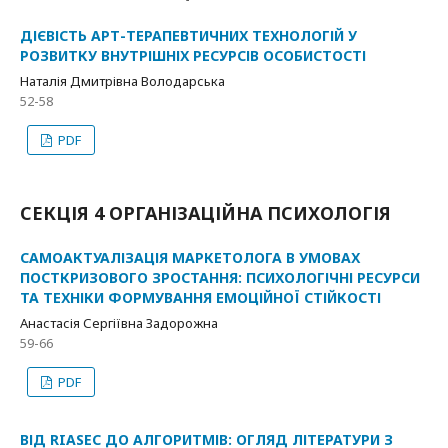
ДІЄВІСТЬ АРТ-ТЕРАПЕВТИЧНИХ ТЕХНОЛОГІЙ У
РОЗВИТКУ ВНУТРІШНІХ РЕСУРСІВ ОСОБИСТОСТІ
Наталія Дмитрівна Володарська
52-58
PDF
СЕКЦІЯ 4 ОРГАНІЗАЦІЙНА ПСИХОЛОГІЯ
САМОАКТУАЛІЗАЦІЯ МАРКЕТОЛОГА В УМОВАХ
ПОСТКРИЗОВОГО ЗРОСТАННЯ: ПСИХОЛОГІЧНІ РЕСУРСИ
ТА ТЕХНІКИ ФОРМУВАННЯ ЕМОЦІЙНОЇ СТІЙКОСТІ
Анастасія Сергіївна Задорожна
59-66
PDF
ВІД RIASEC ДО АЛГОРИТМІВ: ОГЛЯД ЛІТЕРАТУРИ З