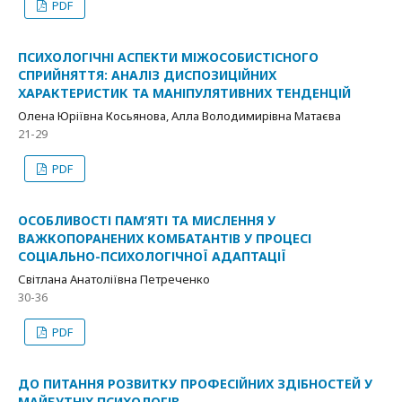
PDF
ПСИХОЛОГІЧНІ АСПЕКТИ МІЖОСОБИСТІСНОГО
СПРИЙНЯТТЯ: АНАЛІЗ ДИСПОЗИЦІЙНИХ
ХАРАКТЕРИСТИК ТА МАНІПУЛЯТИВНИХ ТЕНДЕНЦІЙ
Олена Юріївна Косьянова, Алла Володимирівна Матаєва
21-29
PDF
ОСОБЛИВОСТІ ПАМ’ЯТІ ТА МИСЛЕННЯ У
ВАЖКОПОРАНЕНИХ КОМБАТАНТІВ У ПРОЦЕСІ
СОЦІАЛЬНО-ПСИХОЛОГІЧНОЇ АДАПТАЦІЇ
Світлана Анатоліївна Петреченко
30-36
PDF
ДО ПИТАННЯ РОЗВИТКУ ПРОФЕСІЙНИХ ЗДІБНОСТЕЙ У
МАЙБУТНІХ ПСИХОЛОГІВ