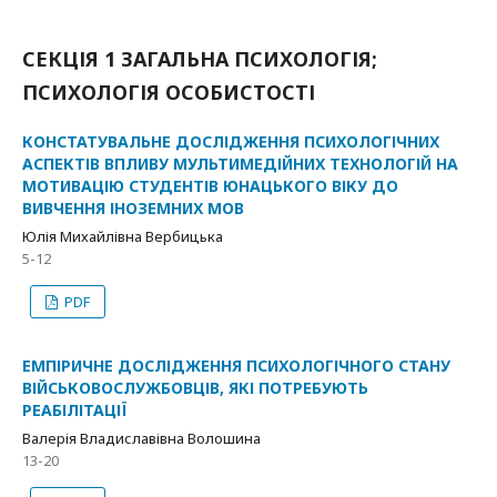
СЕКЦІЯ 1 ЗАГАЛЬНА ПСИХОЛОГІЯ;
ПСИХОЛОГІЯ ОСОБИСТОСТІ
КОНСТАТУВАЛЬНЕ ДОСЛІДЖЕННЯ ПСИХОЛОГІЧНИХ
АСПЕКТІВ ВПЛИВУ МУЛЬТИМЕДІЙНИХ ТЕХНОЛОГІЙ НА
МОТИВАЦІЮ СТУДЕНТІВ ЮНАЦЬКОГО ВІКУ ДО
ВИВЧЕННЯ ІНОЗЕМНИХ МОВ
Юлія Михайлівна Вербицька
5-12
PDF
ЕМПІРИЧНЕ ДОСЛІДЖЕННЯ ПСИХОЛОГІЧНОГО СТАНУ
ВІЙСЬКОВОСЛУЖБОВЦІВ, ЯКІ ПОТРЕБУЮТЬ
РЕАБІЛІТАЦІЇ
Валерія Владиславівна Волошина
13-20