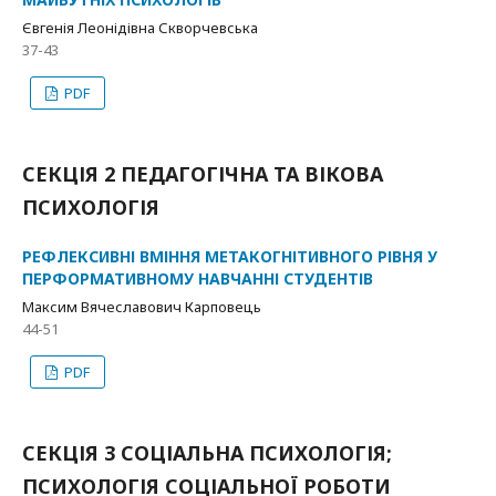
Євгенія Леонідівна Скворчевська
37-43
PDF
СЕКЦІЯ 2 ПЕДАГОГІЧНА ТА ВІКОВА
ПСИХОЛОГІЯ
РЕФЛЕКСИВНІ ВМІННЯ МЕТАКОГНІТИВНОГО РІВНЯ У
ПЕРФОРМАТИВНОМУ НАВЧАННІ СТУДЕНТІВ
Максим Вячеславович Карповець
44-51
PDF
СЕКЦІЯ 3 СОЦІАЛЬНА ПСИХОЛОГІЯ;
ПСИХОЛОГІЯ СОЦІАЛЬНОЇ РОБОТИ