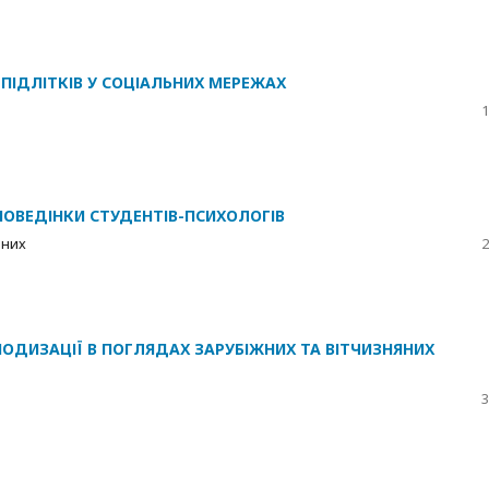
 ПІДЛІТКІВ У СОЦІАЛЬНИХ МЕРЕЖАХ
1
ПОВЕДІНКИ СТУДЕНТІВ-ПСИХОЛОГІВ
рних
2
ІОДИЗАЦІЇ В ПОГЛЯДАХ ЗАРУБІЖНИХ ТА ВІТЧИЗНЯНИХ
3