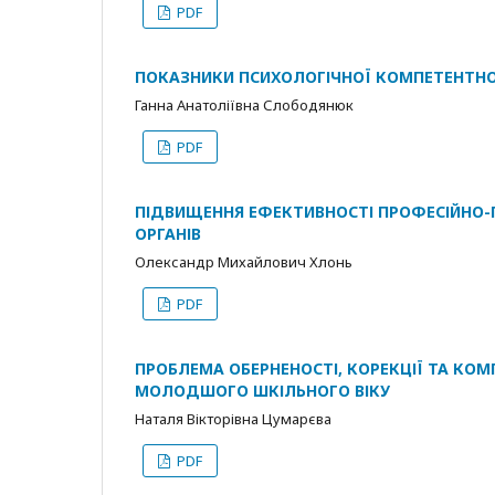
PDF
ПОКАЗНИКИ ПСИХОЛОГІЧНОЇ КОМПЕТЕНТНО
Ганна Анатоліївна Слободянюк
PDF
ПІДВИЩЕННЯ ЕФЕКТИВНОСТІ ПРОФЕСІЙНО-
ОРГАНІВ
Олександр Михайлович Хлонь
PDF
ПРОБЛЕМА ОБЕРНЕНОСТІ, КОРЕКЦІЇ ТА КОМП
МОЛОДШОГО ШКІЛЬНОГО ВІКУ
Наталя Вікторівна Цумарєва
PDF