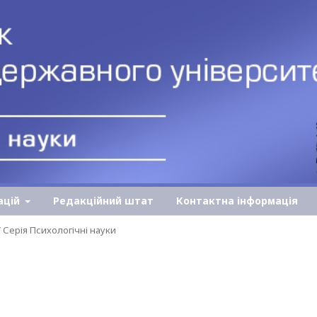
ацій
Редакційний штат
Контактна інформація
У Серія Психологічні науки