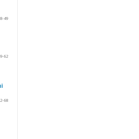
8-49
9-62
ІЇ
2-68