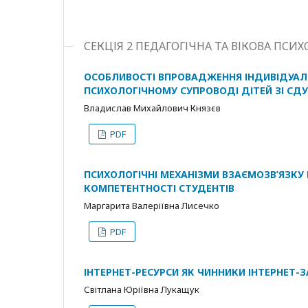
СЕКЦІЯ 2 ПЕДАГОГІЧНА ТА ВІКОВА ПСИХ
ОСОБЛИВОСТІ ВПРОВАДЖЕННЯ ІНДИВІДУАЛ
ПСИХОЛОГІЧНОМУ СУПРОВОДІ ДІТЕЙ ЗІ СД
Владислав Михайлович Князєв
PDF
ПСИХОЛОГІЧНІ МЕХАНІЗМИ ВЗАЄМОЗВ’ЯЗКУ
КОМПЕТЕНТНОСТІ СТУДЕНТІВ
Маргарита Валеріївна Лисечко
PDF
ІНТЕРНЕТ-РЕСУРСИ ЯК ЧИННИКИ ІНТЕРНЕТ-
Світлана Юріївна Лукащук