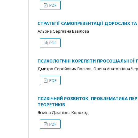
PDF
СТРАТЕГІЇ САМОПРЕЗЕНТАЦІЇ ДОРОСЛИХ ТА
Альона Сергіївна Вавілова
PDF
ПСИХОЛОГІЧНІ КОРЕЛЯТИ ПРОСОЦІАЛЬНОЇ 
Дмитро Сергійович Волков, Олена Анатоліївна Че
PDF
ПСИХІЧНИЙ РОЗВИТОК: ПРОБЛЕМАТИКА ПЕР
ТЕОРЕТИКІВ
Ясміна Джанівна Короход
PDF