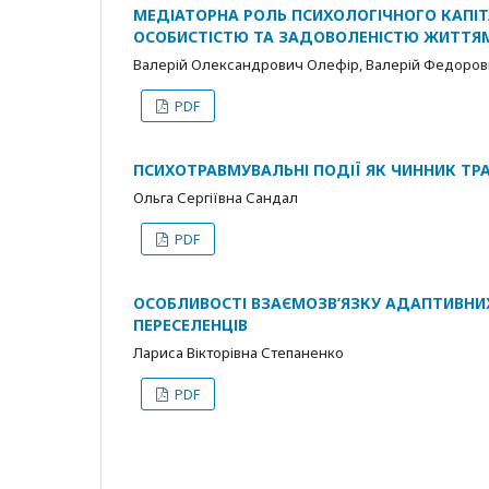
МЕДІАТОРНА РОЛЬ ПСИХОЛОГІЧНОГО КАПІТ
ОСОБИСТІСТЮ ТА ЗАДОВОЛЕНІСТЮ ЖИТТЯ
Валерій Олександрович Олефір, Валерій Федоро
PDF
ПСИХОТРАВМУВАЛЬНІ ПОДІЇ ЯК ЧИННИК Т
Ольга Сергіївна Сандал
PDF
ОСОБЛИВОСТІ ВЗАЄМОЗВ’ЯЗКУ АДАПТИВНИХ
ПЕРЕСЕЛЕНЦІВ
Лариса Вікторівна Степаненко
PDF