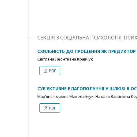
СЕКЦІЯ 3 СОЦІАЛЬНА ПСИХОЛОГІЯ; ПСИ
СХИЛЬНІСТЬ ДО ПРОЩЕННЯ ЯК ПРЕДИКТОР 
Світлана Леонтіївна Кравчук
PDF
СУБ’ЄКТИВНЕ БЛАГОПОЛУЧЧЯ У ШЛЮБІ В ОСІ
Мар’яна Ігорівна Миколайчук, Наталія Василівна К
PDF