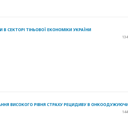
И В СЕКТОРІ ТІНЬОВОЇ ЕКОНОМІКИ УКРАЇНИ
134
АННЯ ВИСОКОГО РІВНЯ СТРАХУ РЕЦИДИВУ В ОНКООДУЖУЮЧ
144