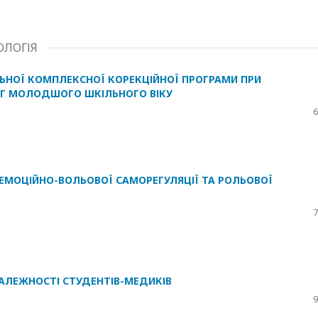
ОЛОГІЯ
ЬНОЇ КОМПЛЕКСНОЇ КОРЕКЦІЙНОЇ ПРОГРАМИ ПРИ
УГ МОЛОДШОГО ШКІЛЬНОГО ВІКУ
6
 ЕМОЦІЙНО-ВОЛЬОВОЇ САМОРЕГУЛЯЦІЇ ТА РОЛЬОВОЇ
7
ЗАЛЕЖНОСТІ СТУДЕНТІВ-МЕДИКІВ
9