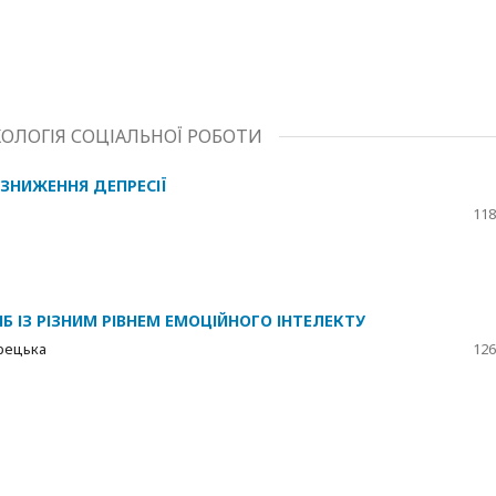
ХОЛОГІЯ СОЦІАЛЬНОЇ РОБОТИ
ЗНИЖЕННЯ ДЕПРЕСІЇ
118
Б ІЗ РІЗНИМ РІВНЕМ ЕМОЦІЙНОГО ІНТЕЛЕКТУ
орецька
126