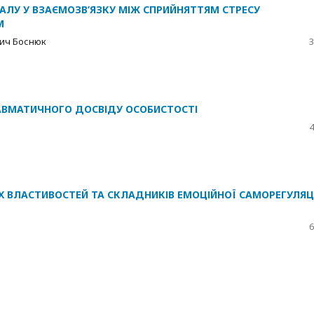
АЛУ У ВЗАЄМОЗВ’ЯЗКУ МІЖ СПРИЙНЯТТЯМ СТРЕСУ
М
вич Боснюк
3
РАВМАТИЧНОГО ДОСВІДУ ОСОБИСТОСТІ
4
 ВЛАСТИВОСТЕЙ ТА СКЛАДНИКІВ ЕМОЦІЙНОЇ САМОРЕГУЛЯЦ
6