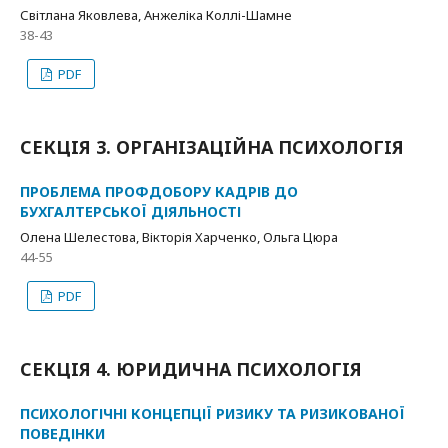
Світлана Яковлева, Анжеліка Коллі-Шамне
38-43
PDF
СЕКЦIЯ 3. ОРГАНIЗАЦIЙНА ПСИХОЛОГIЯ
ПРОБЛЕМА ПРОФДОБОРУ КАДРІВ ДО
БУХГАЛТЕРСЬКОЇ ДІЯЛЬНОСТІ
Олена Шелестова, Вікторія Харченко, Ольга Цюра
44-55
PDF
СЕКЦIЯ 4. ЮРИДИЧНА ПСИХОЛОГIЯ
ПСИХОЛОГІЧНІ КОНЦЕПЦІЇ РИЗИКУ ТА РИЗИКОВАНОЇ
ПОВЕДІНКИ