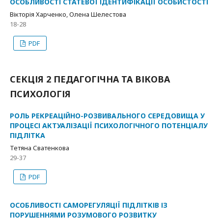
ОСОБЛИВОСТІ СТАТЕВОЇ ІДЕНТИФІКАЦІЇ ОСОБИСТОСТІ
Вікторія Харченко, Олена Шелестова
18-28
PDF
СЕКЦІЯ 2 ПЕДАГОГІЧНА ТА ВІКОВА
ПСИХОЛОГІЯ
РОЛЬ РЕКРЕАЦІЙНО-РОЗВИВАЛЬНОГО СЕРЕДОВИЩА У
ПРОЦЕСІ АКТУАЛІЗАЦІЇ ПСИХОЛОГІЧНОГО ПОТЕНЦІАЛУ
ПІДЛІТКА
Тетяна Сватенкова
29-37
PDF
ОСОБЛИВОСТІ САМОРЕГУЛЯЦІЇ ПІДЛІТКІВ ІЗ
ПОРУШЕННЯМИ РОЗУМОВОГО РОЗВИТКУ