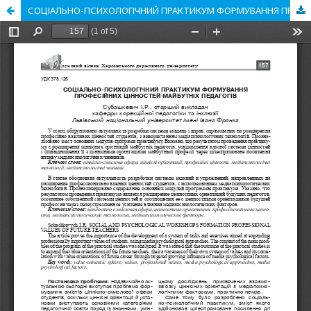
СОЦІАЛЬНО-ПСИХОЛОГІЧНИЙ ПРАКТИКУМ ФОРМУВАННЯ ПРОФЕСІЙНИХ ЦІННОСТЕЙ МАЙБУТНІХ ПЕДАГОГІВ