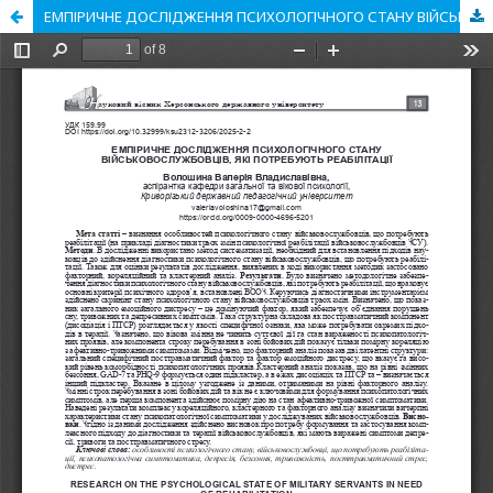
ЕМПІРИЧНЕ ДОСЛІДЖЕННЯ ПСИХОЛОГІЧНОГО СТАНУ ВІЙСЬКОВОСЛУЖБОВЦІВ, ЯКІ ПОТРЕБУЮТЬ РЕАБІЛІТАЦІЇ